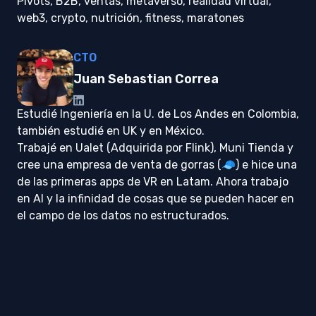
Pivots, B2B, ventas, metaverso, realidad virtual,
web3, crypto, nutrición, fitness, maratones
CTO
Juan Sebastian Correa
Estudié Ingeniería en la U. de Los Andes en Colombia,
también estudié en UK y en México.
Trabajé en Ualet (Adquirida por Flink), Muni Tienda y
cree una empresa de venta de gorras (🧢) e hice una
de las primeras apps de VR en Latam. Ahora trabajo
en AI y la infinidad de cosas que se pueden hacer en
el campo de los datos no estructurados.