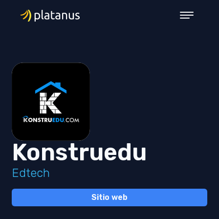
Konstruedu
Edtech
Sitio web