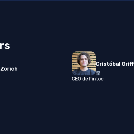
rs
Cristóbal Grif
 Zorich
CEO de Fintoc