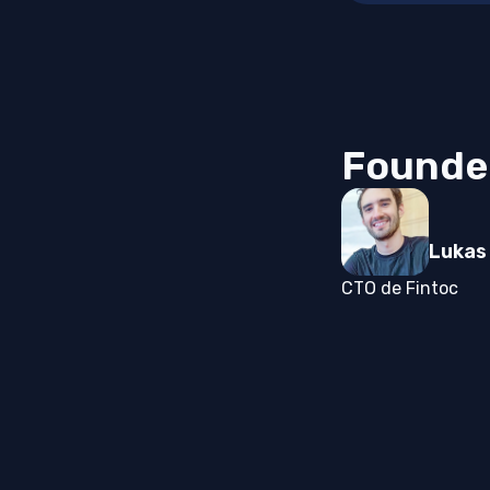
Founde
Lukas
CTO de Fintoc