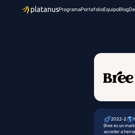
Programa
Portafolio
Equipo
Blog
De
2022-2
Bree es un mark
acceder a herra