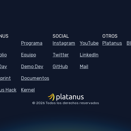
NUS
SOCIAL
OTROS
Programa
Instagram
YouTube
Platanus
B
olio
Equipo
Twitter
LinkedIn
Day
Demo Dev
GitHub
Mail
print
Documentos
us Hack
Kernel
© 2026 Todos los derechos reservados